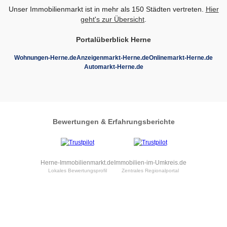
Unser Immobilienmarkt ist in mehr als 150 Städten vertreten.
Hier
geht's zur Übersicht
.
Portalüberblick Herne
Wohnungen-Herne.de
Anzeigenmarkt-Herne.de
Onlinemarkt-Herne.de
Automarkt-Herne.de
Bewertungen & Erfahrungsberichte
Herne-Immobilienmarkt.de
Immobilien-im-Umkreis.de
Lokales Bewertungsprofil
Zentrales Regionalportal