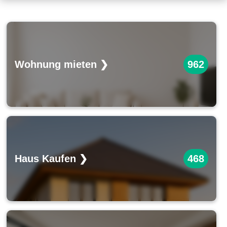
Wohnung mieten ❯
962
Haus Kaufen ❯
468