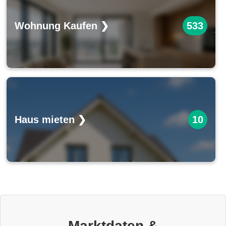
Wohnung Kaufen ❯
533
Haus mieten ❯
10
Marktdaten &