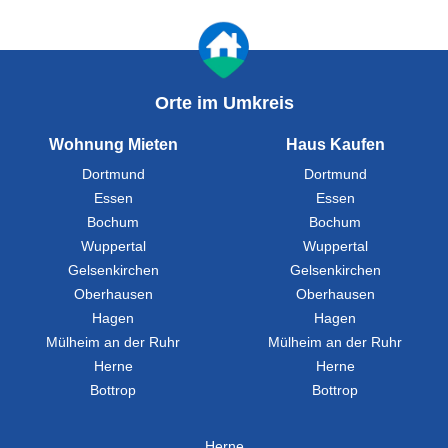
Orte im Umkreis
Wohnung Mieten
Haus Kaufen
Dortmund
Dortmund
Essen
Essen
Bochum
Bochum
Wuppertal
Wuppertal
Gelsenkirchen
Gelsenkirchen
Oberhausen
Oberhausen
Hagen
Hagen
Mülheim an der Ruhr
Mülheim an der Ruhr
Herne
Herne
Bottrop
Bottrop
Herne