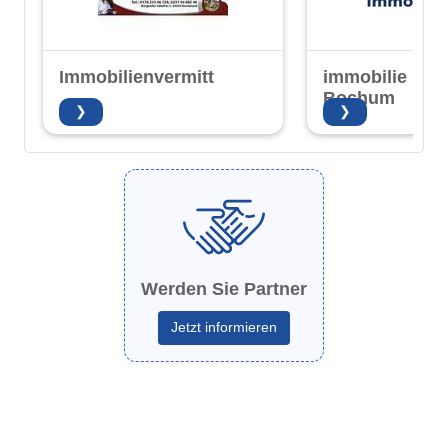
Immobilienvermittlung
immobilie nrw
Bochum
❯
❯
Werden Sie Partner
Jetzt informieren