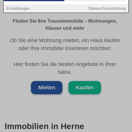
Herne Immobilienmarkt
Einstellungen
Datenschutzerklärung
Finden Sie Ihre Traumimmobilie – Wohnungen,
Häuser und mehr
Ob Sie eine Wohnung mieten, ein Haus kaufen
oder Ihre Immobilie inserieren möchten:
Hier finden Sie die besten Angebote in Ihrer
Nähe.
Mieten
Kaufen
Immobilien in Herne