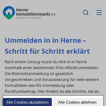
Herne
Immobilienmarkt
.de
Immobilien im Überblick
Ummelden in in Herne –
Schritt für Schritt erklärt
Nach einem Umzug musst du dich in in Herne
innerhalb einer bestimmten Frist offiziell ummelden.
Die Wohnsitzanmeldung ist gesetzlich
vorgeschrieben und Voraussetzung für viele weitere
Formalitäten wie Kfz-Ummeldung oder
Rundfunkbeitrag. Hier findest du alle Schritte, die du
erledigen musst – von Terminvereinbarung bis
Alle Cookies akzeptieren
Alle Cookies ablehnen
Meldebescheinigung.