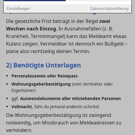
1) Fristen für die Ummeldung
Einstellungen
Datenschutzerklärung
Die gesetzliche Frist beträgt in der Regel
zwei
Wochen nach Einzug
. In Ausnahmefällen (z. B.
Krankheit, Terminmangel) kann das Meldeamt etwas
Kulanz zeigen. Vermeidbar ist dennoch ein Bußgeld –
plane also rechtzeitig deinen Termin.
2) Benötigte Unterlagen
Personalausweis oder Reisepass
Wohnungsgeberbestätigung
(vom Vermieter oder
Eigentümer)
ggf.
Ausweisdokumente aller mitziehenden Personen
Vollmacht
, falls du jemand anderen schickst
Die Wohnungsgeberbestätigung ist zwingend
notwendig, um Missbrauch von Meldeadressen zu
verhindern.