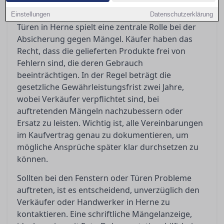
Die Gewährleistung beim Kauf von Fenstern und
Einstellungen
Datenschutzerklärung
Türen in Herne spielt eine zentrale Rolle bei der
Absicherung gegen Mängel. Käufer haben das
Recht, dass die gelieferten Produkte frei von
Fehlern sind, die deren Gebrauch
beeinträchtigen. In der Regel beträgt die
gesetzliche Gewährleistungsfrist zwei Jahre,
wobei Verkäufer verpflichtet sind, bei
auftretenden Mängeln nachzubessern oder
Ersatz zu leisten. Wichtig ist, alle Vereinbarungen
im Kaufvertrag genau zu dokumentieren, um
mögliche Ansprüche später klar durchsetzen zu
können.
Sollten bei den Fenstern oder Türen Probleme
auftreten, ist es entscheidend, unverzüglich den
Verkäufer oder Handwerker in Herne zu
kontaktieren. Eine schriftliche Mängelanzeige,