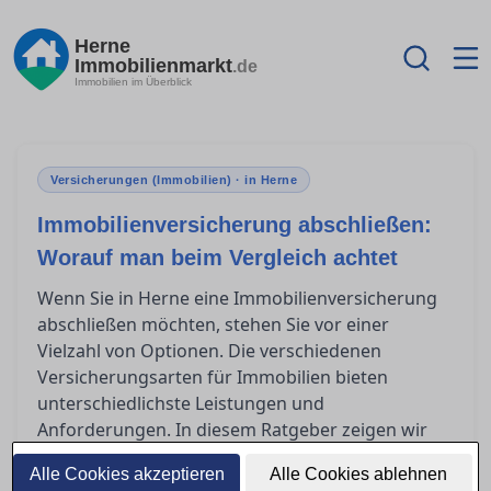
Herne
Immobilienmarkt
.de
Immobilien im Überblick
Versicherungen (Immobilien) · in Herne
Immobilienversicherung abschließen:
Worauf man beim Vergleich achtet
Wenn Sie in Herne eine Immobilienversicherung
abschließen möchten, stehen Sie vor einer
Vielzahl von Optionen. Die verschiedenen
Versicherungsarten für Immobilien bieten
unterschiedlichste Leistungen und
Anforderungen. In diesem Ratgeber zeigen wir
Ihnen, wie Sie Tarife sinnvoll vergleichen und
Alle Cookies akzeptieren
Alle Cookies ablehnen
worauf Sie besonders achten sollten, um häufig